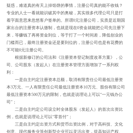
疑惑，难道真的有天上掉馅饼的事情，注册公司真的能不收钱？
专业的人士一看就能识破其中的奥秘，其实很多代理公司只是打
着字面意思来忽悠客户签单的。所谓0元注册公司，实质是近期国
家出台的注册资本认缴制，也就是现在0资金就能把公司先注册下
来，等赚钱了再将资金到位，等于打了一个时间差，降低创业的
门槛而已，最终注册资金还是要到位的，注册公司也是有花费的
不可能0元注册公司。
根据新修订的公司法和《注册资本登记制度改革方案》，公
司、公司股东（发起人）在注册资本管理方面增加了一系列权
利：
一是自主约定注册资本总额，取消有限责任公司最低注册资
本3万元、一人有限责任公司最低注册资本10万元、股份有限公司
最低注册资本500万元的限制，也就是说理论上可以“一元钱办公
司”；
二是自主约定公司设立时全体股东（发起人）的首次出资比
例，也就是说理论上可以“零首付”；
三是自主约定出资方式和货币出资比例，对于高科技、文化
创意、现代服务业等创新型企业可以灵活出资，提高知识产权、