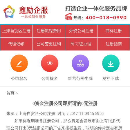
上海自贸区注册
注册流程费用
外资公司注册
商标注册
代理记帐
公司变更注销
许可证办理
注册指南




公司起名
公司核名
经营范围生成
材料下载
首页
>
0资金注册公司即所谓的0元注册
来源：上海自贸区公司注册 时间：2017-11-08 15:59:52
如果你近期准备注册公司，那么肯定会发展市面上有很多代
理公司打出0元注册公司的广告来招揽生意，聪明的你肯定会有所