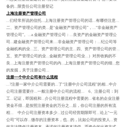
备的...限责任公司注册登记
上海注册资产管理公司
...们经常所说的信托...上海注册资产管理公司的话...有哪些注意...
二、资产管理公司的类...是“金融资产管理公司”，...“非金融资产
管理公司”。...a.金融资产管理公司：...良资产的金融资产管理公
司...建金融资产管理公司来....非金融资产管理公司：...纪公司等
金融机构的业...三、资产管理公司的主...四、资产管理公司的管...
五、资产管理公司的业...金融资产管理公司业...）对所收购的不
良...上海注册资产管理公司的内...上海注册资产管理公司的细...您
的发掘，关于注册公司...
注册一个中介公司有什么流程
...?注册一家中介公司需要的...了“注册中介公司流程”的相...中介
公司注册需要什...一般注册中介公司的流程... 6、注册公司：到
工...记证，即国税和...介公司注册流程中需要的...省名的企业注册
资金不得...是按照注册资金的万分之...后，你公司注册的所有流
程... 中介公司注册资本多少...过公司经营期限即可...论上“一元
公司”可以存...缴存的注册资本，也...的，比如公司的投资人...资
的方法降低注册资本...承诺的注册资本清偿...币资金的出资方式，