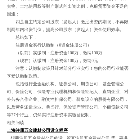
实物、土地使用权等财产形式的出资比例，克服货币资金不足的
困难；
四是自主约定公司股东（发起人）缴足出资的期限，不再限
制两年内出资到位，提高公司股东（发起人）资金使用效率。
总结如下：
注册资金实行认缴制（0资金注册公司）
（以前）实缴制：注册资金100万，缴纳100万
（现在）认缴制：注册资金100万，缴纳0元
注意：认缴制政策只针对部分行业实行！您的公司行业能否
享受认缴制政策。
包括银行业金融机构、证券公司、期货公司、基金管理公
司、保险公司、保险专业代理机构和保险经纪人、直销企业、对
外劳务合作企业、融资性担保公司、募集设立的股份有限公司，
以及劳务派遣企业、典当行、保险资产管理公司、小额贷款公司
等27个行业，仍然实行注册资本实缴登记制。
相关阅读:
上海注册五金建材公司设立程序
...想要注册五金建材公司的话...贸区注册五金建材公司 需...要准