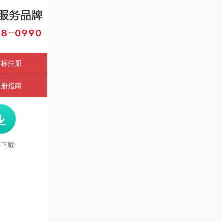
商标注册
注册指南

料下载