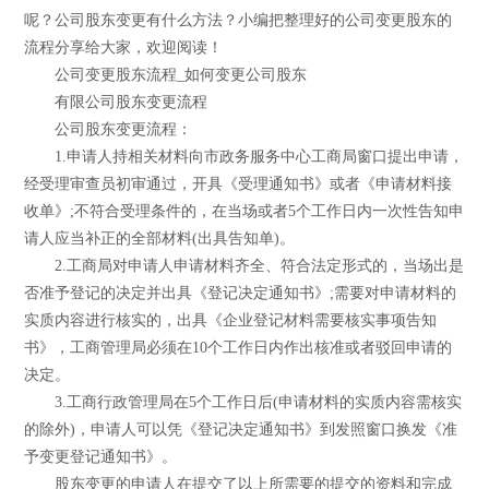
呢？公司股东变更有什么方法？小编把整理好的公司变更股东的
流程分享给大家，欢迎阅读！
公司变更股东流程_如何变更公司股东
有限公司股东变更流程
公司股东变更流程：
1.申请人持相关材料向市政务服务中心工商局窗口提出申请，
经受理审查员初审通过，开具《受理通知书》或者《申请材料接
收单》;不符合受理条件的，在当场或者5个工作日内一次性告知申
请人应当补正的全部材料(出具告知单)。
2.工商局对申请人申请材料齐全、符合法定形式的，当场出是
否准予登记的决定并出具《登记决定通知书》;需要对申请材料的
实质内容进行核实的，出具《企业登记材料需要核实事项告知
书》，工商管理局必须在10个工作日内作出核准或者驳回申请的
决定。
3.工商行政管理局在5个工作日后(申请材料的实质内容需核实
的除外)，申请人可以凭《登记决定通知书》到发照窗口换发《准
予变更登记通知书》。
股东变更的申请人在提交了以上所需要的提交的资料和完成