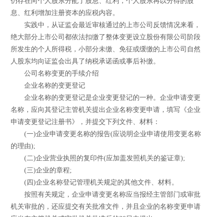
仍存在向个人股东分配了股息、红利，个人股东再以分得的股
息、红利增加注册资本的应税内容。
实践中，从证监会最近审核通过的上市公司反馈情况来看，
绝大部分上市公司都依法扣缴了整体变更设立股份有限公司阶段
所发生的个人所得税，小部分未缴、免征或缓缴的上市公司自然
人股东均向证监会出具了纳税承诺函或事后补缴。
公司名称变更的手续介绍
企业名称的变更登记
企业名称的变更登记是企业变更登记的一种。企业申请变更
名称，应向其登记主管机关提出企业名称变更申请，填写《企业
申请变更登记注册书》，并提交下列文件、材料：
(一)企业申请变更名称的报告(应说明企业申请使用变更名称
的理由);
(二)企业营业执照的复印件(应加盖发照机关的鉴证章);
(三)企业的章程;
(四)企业名称登记管理机关规定的其他文件、材料。
按照有关规定，企业申请变更名称应当报经主管部门或审批
机关审批的，还应提交有关批准文件，并且企业的名称变更申请