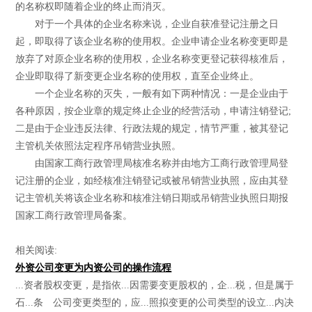
的名称权即随着企业的终止而消灭。
对于一个具体的企业名称来说，企业自获准登记注册之日
起，即取得了该企业名称的使用权。企业申请企业名称变更即是
放弃了对原企业名称的使用权，企业名称变更登记获得核准后，
企业即取得了新变更企业名称的使用权，直至企业终止。
一个企业名称的灭失，一般有如下两种情况：一是企业由于
各种原因，按企业章的规定终止企业的经营活动，申请注销登记;
二是由于企业违反法律、行政法规的规定，情节严重，被其登记
主管机关依照法定程序吊销营业执照。
由国家工商行政管理局核准名称并由地方工商行政管理局登
记注册的企业，如经核准注销登记或被吊销营业执照，应由其登
记主管机关将该企业名称和核准注销日期或吊销营业执照日期报
国家工商行政管理局备案。
相关阅读:
外资公司变更为内资公司的操作流程
...资者股权变更，是指依...因需要变更股权的，企...税，但是属于
石...条 公司变更类型的，应...照拟变更的公司类型的设立...内决