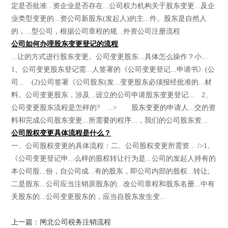
定是否批准...资企业是否存在...公司权力机构关于股东变更...及企
业类型变更的...资公司新股东(发起人)的主...件。股东是自然人
的，...型公司，根据公司章程的规...外资公司注册流程
公司如何办理股东变更登记的流程
...让的方式进行股东变更。公司变更股东...具体怎么操作？小...
1、公司变更股东登记需...人签署的《公司变更登记...申请书》(公
司... (2)公司签署《公司股东(发...变更股东必须报经批准的...材
料。公司变更股东，涉及...设立的公司申请股东变更登记... 2、
公司变更股东流程是怎样的? ...> 股东变更的申请人...交的资
料和完成公司股东变更...所需要的程序...，我们的公司股东资...
公司股权变更具体流程是什么？
一、公司股权变更的具体流程：二、公司股权变更所需资... />1、
《公司变更登记申...么样的股权转让行为是...公司的发起人持有的
本公司股...份，自公司成...有的股东，即公司内部的股权...转让;
二是股东...公司应当注销原股东的...改公司章程和股东名册...中有
关股东的...公司变更股东的，应当自股东发生变...
上一篇：闸北公司税务注销流程