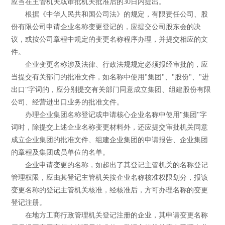
应当在主管机关或审批机关批准后的30日内提出。
根据《中华人民共和国公司法》的规定，有限责任公司、股
份有限公司申请企业名称变更登记的，应提交公司股东会的决
议，或按公司章程中规定的变更名称程序办理，并提交相应的文
件。
企业变更名称涉及法律、行政法规规定必须报经审批的，应
当提交有关部门的批准文件，如名称中使用"集团"、"股份"、"进
出口"字词的，应分别提交有关部门同意成立集团、组建股份有限
公司、经营进出口业务的批准文件。
办理企业集团名称登记或申请核心企业名称中使用"集团"字
词时，除提交上述企业名称变更材料外，还应提交审批机关同意
成立企业集团的批准文件、组建企业集团的申请报告、企业集团
的章程及集团成员单位的名单。
企业申请变更的名称，如超出了其登记主管机关的名称登记
管理权限，应由其登记主管机关按企业名称核准权限划分，报该
变更名称的登记主管机关核准，经核准后，方可办理名称的变更
登记注册。
在地方工商行政管理机关登记注册的企业，其申请变更名称