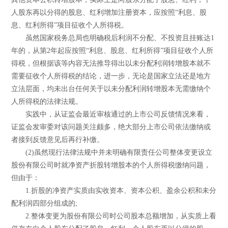
人股东再以分得的股息、红利增加注册资本，应按照“利息、股
息、红利所得”项目征收个人所得税。
虽然国家税务总局也明确税后利润不分配、不投资且挂账达1
年的，从第2年起应按照“利息、股息、红利所得”项目征收个人所
得税，但根据该等内容无法推导得出以未分配利润转增股本就不
需要征收个人所得税的结论，进一步，无论是国家立法还是地方
立法层面，均未出台任何关于以未分配利润转增股本无需缴纳个
人所得税的法律法规。
实践中，从证监会最近审核通过的上市公司反馈情况来看，
证监会发审委对该问题关注颇多，绝大部分上市公司依法缴纳或
者接到反馈意见后再行补缴。
(2)虽然现行法律法规中并未明确有限责任公司整体变更设立
股份有限公司时就净资产折股转增股本的个人所得税缴纳问题，
但由于：
1.折股的净资产实质由实收资本、资本公积、盈余公积和未分
配利润四部分组成的;
2.整体变更为股份有限公司时公司股本总额增加，从实质上看