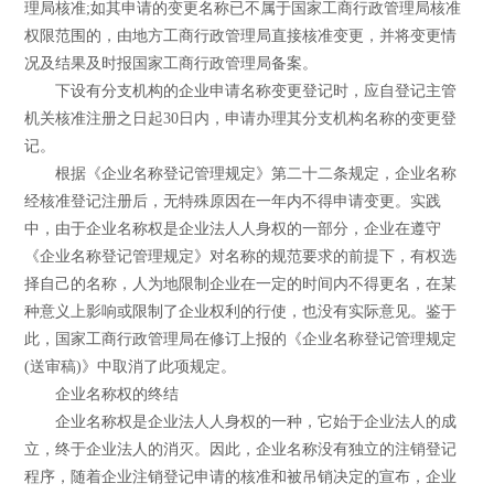
理局核准;如其申请的变更名称已不属于国家工商行政管理局核准
权限范围的，由地方工商行政管理局直接核准变更，并将变更情
况及结果及时报国家工商行政管理局备案。
下设有分支机构的企业申请名称变更登记时，应自登记主管
机关核准注册之日起30日内，申请办理其分支机构名称的变更登
记。
根据《企业名称登记管理规定》第二十二条规定，企业名称
经核准登记注册后，无特殊原因在一年内不得申请变更。实践
中，由于企业名称权是企业法人人身权的一部分，企业在遵守
《企业名称登记管理规定》对名称的规范要求的前提下，有权选
择自己的名称，人为地限制企业在一定的时间内不得更名，在某
种意义上影响或限制了企业权利的行使，也没有实际意见。鉴于
此，国家工商行政管理局在修订上报的《企业名称登记管理规定
(送审稿)》中取消了此项规定。
企业名称权的终结
企业名称权是企业法人人身权的一种，它始于企业法人的成
立，终于企业法人的消灭。因此，企业名称没有独立的注销登记
程序，随着企业注销登记申请的核准和被吊销决定的宣布，企业