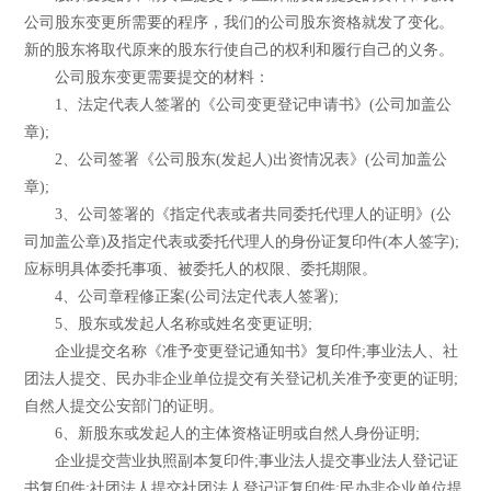
公司股东变更所需要的程序，我们的公司股东资格就发了变化。
新的股东将取代原来的股东行使自己的权利和履行自己的义务。
公司股东变更需要提交的材料：
1、法定代表人签署的《公司变更登记申请书》(公司加盖公
章);
2、公司签署《公司股东(发起人)出资情况表》(公司加盖公
章);
3、公司签署的《指定代表或者共同委托代理人的证明》(公
司加盖公章)及指定代表或委托代理人的身份证复印件(本人签字);
应标明具体委托事项、被委托人的权限、委托期限。
4、公司章程修正案(公司法定代表人签署);
5、股东或发起人名称或姓名变更证明;
企业提交名称《准予变更登记通知书》复印件;事业法人、社
团法人提交、民办非企业单位提交有关登记机关准予变更的证明;
自然人提交公安部门的证明。
6、新股东或发起人的主体资格证明或自然人身份证明;
企业提交营业执照副本复印件;事业法人提交事业法人登记证
书复印件;社团法人提交社团法人登记证复印件;民办非企业单位提