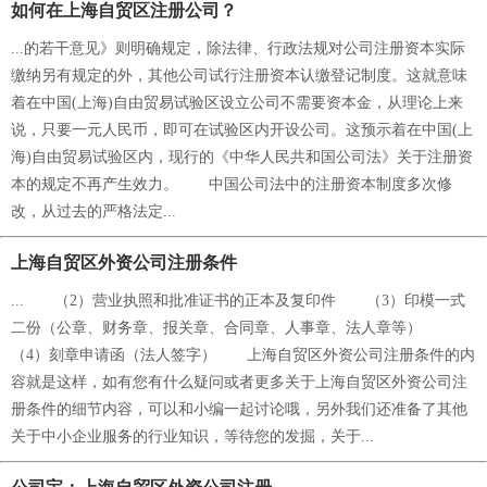
如何在上海自贸区注册公司？
...的若干意见》则明确规定，除法律、行政法规对公司注册资本实际
缴纳另有规定的外，其他公司试行注册资本认缴登记制度。这就意味
着在中国(上海)自由贸易试验区设立公司不需要资本金，从理论上来
说，只要一元人民币，即可在试验区内开设公司。这预示着在中国(上
海)自由贸易试验区内，现行的《中华人民共和国公司法》关于注册资
本的规定不再产生效力。 中国公司法中的注册资本制度多次修
改，从过去的严格法定...
上海自贸区外资公司注册条件
... （2）营业执照和批准证书的正本及复印件 （3）印模一式
二份（公章、财务章、报关章、合同章、人事章、法人章等）
（4）刻章申请函（法人签字） 上海自贸区外资公司注册条件的内
容就是这样，如有您有什么疑问或者更多关于上海自贸区外资公司注
册条件的细节内容，可以和小编一起讨论哦，另外我们还准备了其他
关于中小企业服务的行业知识，等待您的发掘，关于...