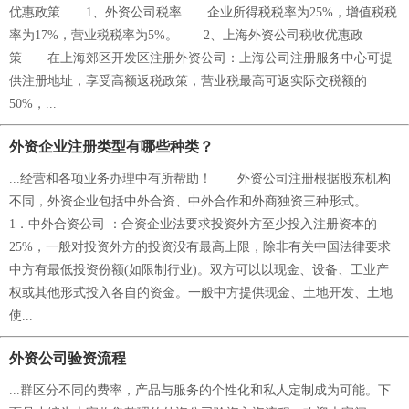
优惠政策 1、外资公司税率 企业所得税税率为25%，增值税税
率为17%，营业税税率为5%。 2、上海外资公司税收优惠政
策 在上海郊区开发区注册外资公司：上海公司注册服务中心可提
供注册地址，享受高额返税政策，营业税最高可返实际交税额的
50%，...
外资企业注册类型有哪些种类？
...经营和各项业务办理中有所帮助！ 外资公司注册根据股东机构
不同，外资企业包括中外合资、中外合作和外商独资三种形式。
1．中外合资公司 ：合资企业法要求投资外方至少投入注册资本的
25%，一般对投资外方的投资没有最高上限，除非有关中国法律要求
中方有最低投资份额(如限制行业)。双方可以以现金、设备、工业产
权或其他形式投入各自的资金。一般中方提供现金、土地开发、土地
使...
外资公司验资流程
...群区分不同的费率，产品与服务的个性化和私人定制成为可能。下