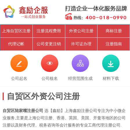
上海自贸区注册
注册流程费用
外资公司注册
商标注册
代理记帐
公司变更注销
许可证办理
注册指南




公司起名
公司核名
经营范围生成
材料下载
自贸区外资公司注册
自贸区陆家嘴注册公司
选【鑫励】上海鑫励注册公司专注为中小微企
业服务,主要是上海公司注册、香港、英国、美国、开曼等地区的公司
注册以及财务代理、税务咨询等会计服务的专业工商代理注册公司.