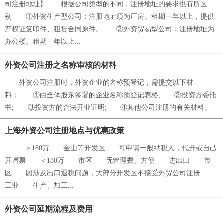
司注册地址】 根据公司类型的不同，注册地址的要求也有所区
别 ①外资生产型公司：注册地址须为厂房。租期一年以上，提供
产权证复印件、租赁合同原件。 ②外资贸易型公司：注册地址为
办公楼。租期一年以上...
外资公司注册之名称审核的材料
外资公司注册时，外资企业的名称预登记，需提交以下材
料： ①由全体股东签署的企业名称预登记表格; ②投资方委托
书; ③投资方的合法开业证明; ④其他公司注册的有关材料。
上海外资公司注册地点与优惠政策
... ＞180万 金山等开发区 可申请一般纳税人，代开或自己
开增票 ＜180万 市区 无管理费、方便 进出口 市
区 因涉及出口退税问题，大部分开发区不接受外贸公司注册
工业 生产、加工...
外资公司延期流程及费用