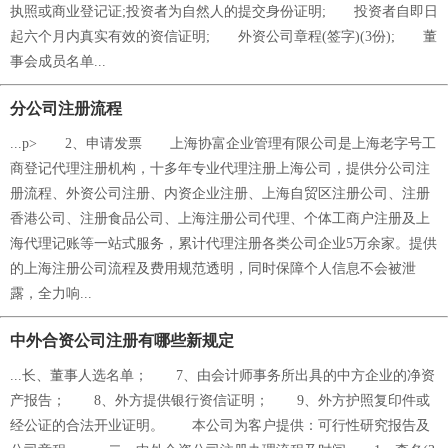
执照或商业登记证;投资者为自然人的提交身份证明; 投资者自即日
起六个月内真实有效的资信证明; 外资公司章程(签字)(3份); 董
事会成员名单...
分公司注册流程
...p> 2、申请发票 上海协富企业管理有限公司是上海老字号工
商登记代理注册机构，十多年专业代理注册上海公司，提供分公司注
册流程、外资公司注册、内资企业注册、上海自贸区注册公司、注册
香港公司、注册食品公司、上海注册公司代理、个体工商户注册及上
海代理记账等一站式服务，累计代理注册各类公司企业5万余家。提供
的上海注册公司流程及费用规范透明，同时保障个人信息不会被泄
露，全力响...
中外合资公司注册有哪些新规定
...长、董事人选名单； 7、由会计师事务所出具的中方企业的净资
产报告； 8、外方提供银行资信证明； 9、外方护照复印件或
经公证的合法开业证明。 本公司为客户提供：可行性研究报告及