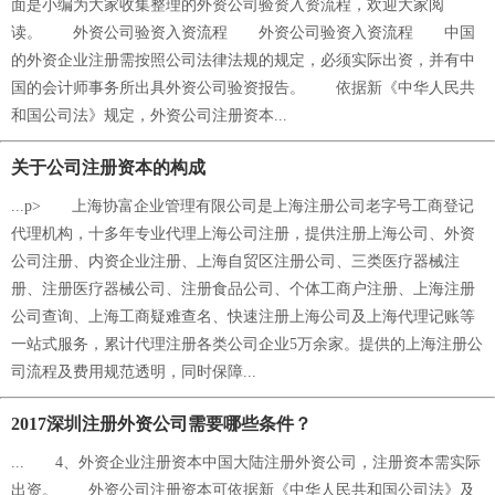
面是小编为大家收集整理的外资公司验资入资流程，欢迎大家阅
读。 外资公司验资入资流程 外资公司验资入资流程 中国
的外资企业注册需按照公司法律法规的规定，必须实际出资，并有中
国的会计师事务所出具外资公司验资报告。 依据新《中华人民共
和国公司法》规定，外资公司注册资本...
关于公司注册资本的构成
...p> 上海协富企业管理有限公司是上海注册公司老字号工商登记
代理机构，十多年专业代理上海公司注册，提供注册上海公司、外资
公司注册、内资企业注册、上海自贸区注册公司、三类医疗器械注
册、注册医疗器械公司、注册食品公司、个体工商户注册、上海注册
公司查询、上海工商疑难查名、快速注册上海公司及上海代理记账等
一站式服务，累计代理注册各类公司企业5万余家。提供的上海注册公
司流程及费用规范透明，同时保障...
2017深圳注册外资公司需要哪些条件？
... 4、外资企业注册资本中国大陆注册外资公司，注册资本需实际
出资。 外资公司注册资本可依据新《中华人民共和国公司法》及