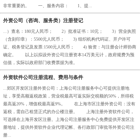
非常重要的。 一、服务内容： 1、提...
外资公司（咨询、服务类）注册登记
...）查名：180元人民币； 2）批准证书：10元； 3）营业执照
（含刻印章）：5500元人民币； 3) 组织机构代码证、开户许可
证、税务登记及发票:1500元人民币； 4) 验资：与注册会计师协商
确定。 以上以拟设外资公司注册资本14万美元计，政府规费为预
估值，实际以政府部门收费票据为准。
外资软件公司注册流程、费用与条件
...郊区开发区注册外资公司：上海公司注册服务中心可提供注册地
址，享受高额返税政策，营业税最高可返实际交税额的50%，所得税
最高返20%，增值税最高返9%。 在上海市区注册外资公司：没有
返税，需自己租赁正式的办公楼注册。 上海注册外资软件公司，
可选择在上海开发区注册。上海公司注册服务中心免费提供开发区注
册地址，提供外资软件企业代理记帐、各行政部门审批等外资公司注
册...