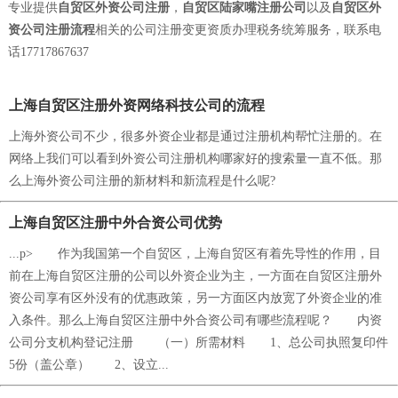
专业提供
自贸区外资公司注册
，
自贸区陆家嘴注册公司
以及
自贸区外
资公司注册流程
相关的公司注册变更资质办理税务统筹服务，联系电
话17717867637
上海自贸区注册外资网络科技公司的流程
上海外资公司不少，很多外资企业都是通过注册机构帮忙注册的。在
网络上我们可以看到外资公司注册机构哪家好的搜索量一直不低。那
么上海外资公司注册的新材料和新流程是什么呢?
上海自贸区注册中外合资公司优势
...p> 作为我国第一个自贸区，上海自贸区有着先导性的作用，目
前在上海自贸区注册的公司以外资企业为主，一方面在自贸区注册外
资公司享有区外没有的优惠政策，另一方面区内放宽了外资企业的准
入条件。那么上海自贸区注册中外合资公司有哪些流程呢？ 内资
公司分支机构登记注册 （一）所需材料 1、总公司执照复印件
5份（盖公章） 2、设立...