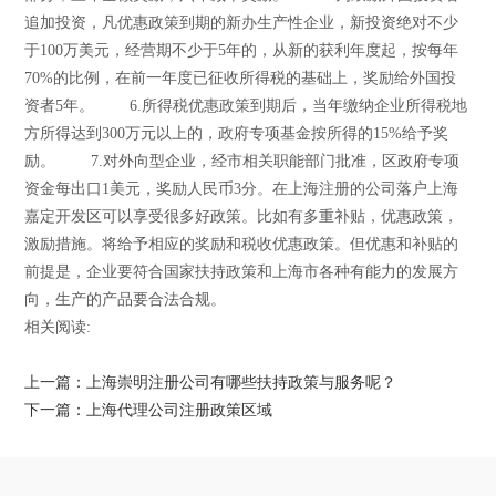
追加投资，凡优惠政策到期的新办生产性企业，新投资绝对不少
于100万美元，经营期不少于5年的，从新的获利年度起，按每年
70%的比例，在前一年度已征收所得税的基础上，奖励给外国投
资者5年。 6.所得税优惠政策到期后，当年缴纳企业所得税地
方所得达到300万元以上的，政府专项基金按所得的15%给予奖
励。 7.对外向型企业，经市相关职能部门批准，区政府专项
资金每出口1美元，奖励人民币3分。在上海注册的公司落户上海
嘉定开发区可以享受很多好政策。比如有多重补贴，优惠政策，
激励措施。将给予相应的奖励和税收优惠政策。但优惠和补贴的
前提是，企业要符合国家扶持政策和上海市各种有能力的发展方
向，生产的产品要合法合规。
相关阅读:
上一篇：上海崇明注册公司有哪些扶持政策与服务呢？
下一篇：上海代理公司注册政策区域