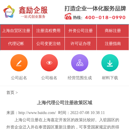
上海自贸区注册
注册流程费用
外资公司注册
商标注册
代理记帐
公司变更注销
许可证办理
注册指南




公司起名
公司核名
经营范围生成
材料下载
首页
>
上海代理公司注册政策区域
来源：http://www.baidu.com/ 时间：2022-07-08 10:38:11
上海公司注册在上海嘉定开发区的政策比较好。入驻园区的
外资企业迁入并在奉贤园区重新注册的，可享受国家规定的所得